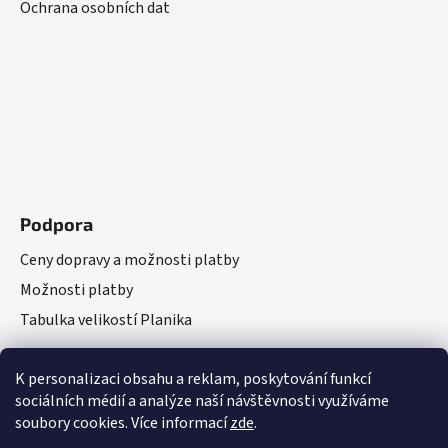
Ochrana osobních dat
Podpora
Ceny dopravy a možnosti platby
Možnosti platby
Tabulka velikostí Planika
K personalizaci obsahu a reklam, poskytování funkcí
sociálních médií a analýze naší návštěvnosti využíváme
soubory cookies. Více informací
zde
.