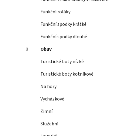
Funkční roláky
Funkční spodky krátké
Funkční spodky dlouhé
Obuv
Turistické boty nízké
Turistické boty kotníkové
Na hory
Vycházkové
Zimní
Služební