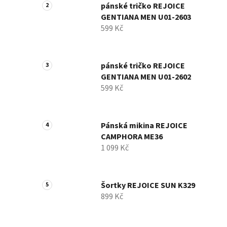
pánské tričko REJOICE
GENTIANA MEN U01-2603
599 Kč
pánské tričko REJOICE
GENTIANA MEN U01-2602
599 Kč
Pánská mikina REJOICE
CAMPHORA ME36
1 099 Kč
Šortky REJOICE SUN K329
899 Kč