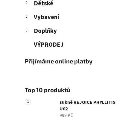
Dětské
Vybavení
Doplňky
VÝPRODEJ
Přijímáme online platby
Top 10 produktů
sukně REJOICE PHYLLITIS
U02
999 Kč