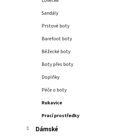
Lovecké
Sandály
Prstové boty
Barefoot boty
Běžecké boty
Boty přes boty
Doplňky
Péče o boty
Rukavice
Prací prostředky
Dámské