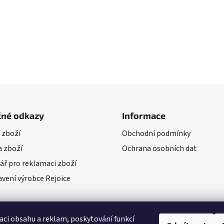
čné odkazy
Informace
 zboží
Obchodní podmínky
 zboží
Ochrana osobních dat
ář pro reklamaci zboží
vení výrobce Rejoice
aci obsahu a reklam, poskytování funkcí