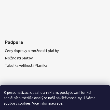
Podpora
Ceny dopravy a možnosti platby
Možnosti platby
Tabulka velikostí Planika
K personalizaci obsahu a reklam, poskytování funkcí
sociálních médií a analýze naší návštěvnosti využíváme
soubory cookies. Více informací
zde
.