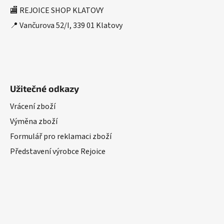
🏬 REJOICE SHOP KLATOVY
📍 Vančurova 52/I, 339 01 Klatovy
Užitečné odkazy
Vrácení zboží
Výměna zboží
Formulář pro reklamaci zboží
Představení výrobce Rejoice