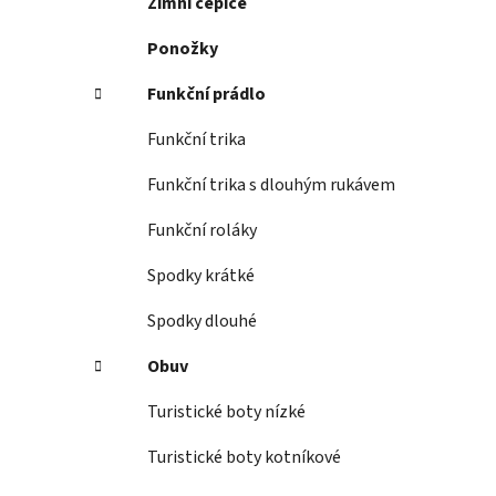
Zimní čepice
Ponožky
Funkční prádlo
Funkční trika
Funkční trika s dlouhým rukávem
Funkční roláky
Spodky krátké
Spodky dlouhé
Obuv
Turistické boty nízké
Turistické boty kotníkové