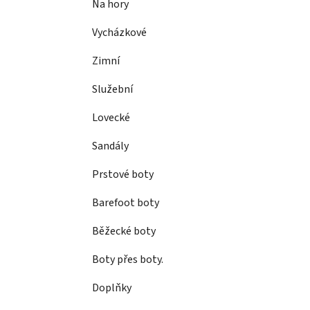
Na hory
Vycházkové
Zimní
Služební
Lovecké
Sandály
Prstové boty
Barefoot boty
Běžecké boty
Boty přes boty.
Doplňky