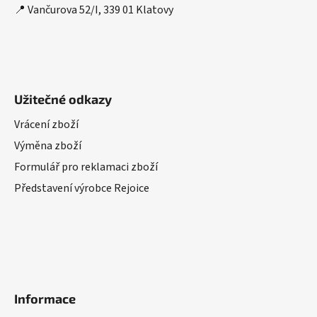
📍 Vančurova 52/I, 339 01 Klatovy
Užitečné odkazy
Vrácení zboží
Výměna zboží
Formulář pro reklamaci zboží
Představení výrobce Rejoice
Informace