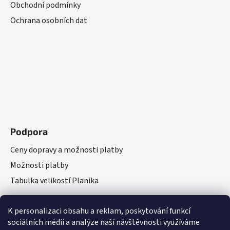
Obchodní podmínky
Ochrana osobních dat
Podpora
Ceny dopravy a možnosti platby
Možnosti platby
Tabulka velikostí Planika
K personalizaci obsahu a reklam, poskytování funkcí
sociálních médií a analýze naší návštěvnosti využíváme