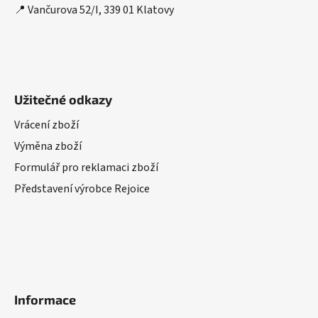
📍 Vančurova 52/I, 339 01 Klatovy
Užitečné odkazy
Vrácení zboží
Výměna zboží
Formulář pro reklamaci zboží
Představení výrobce Rejoice
Informace