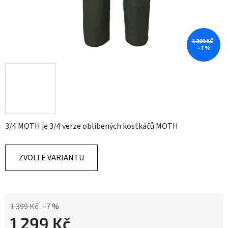
1 399 KČ
–7 %
3/4 MOTH je 3/4 verze oblíbených kostkáčů MOTH
ZVOLTE VARIANTU
1 399 Kč
–7 %
1 299 Kč