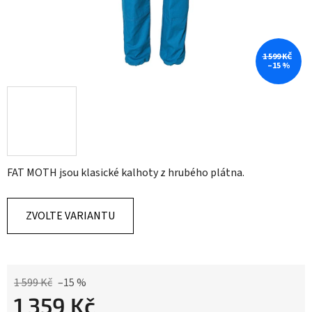
1 599 KČ
–15 %
FAT MOTH jsou klasické kalhoty z hrubého plátna.
ZVOLTE VARIANTU
1 599 Kč
–15 %
1 359 Kč