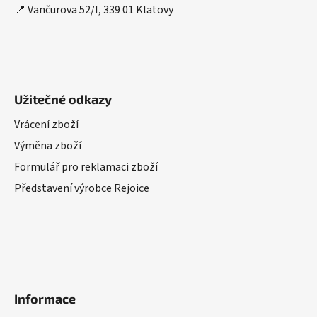
📍 Vančurova 52/I, 339 01 Klatovy
Užitečné odkazy
Vrácení zboží
Výměna zboží
Formulář pro reklamaci zboží
Představení výrobce Rejoice
Informace