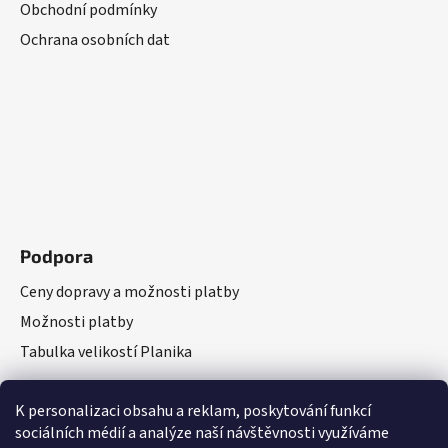
Obchodní podmínky
Ochrana osobních dat
Podpora
Ceny dopravy a možnosti platby
Možnosti platby
Tabulka velikostí Planika
K personalizaci obsahu a reklam, poskytování funkcí
sociálních médií a analýze naší návštěvnosti využíváme