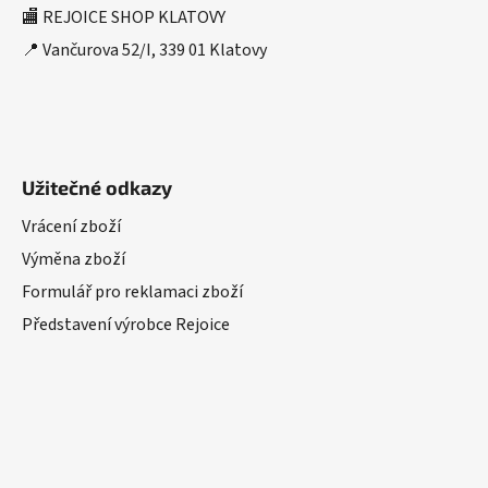
🏬 REJOICE SHOP KLATOVY
📍 Vančurova 52/I, 339 01 Klatovy
Užitečné odkazy
Vrácení zboží
Výměna zboží
Formulář pro reklamaci zboží
Představení výrobce Rejoice