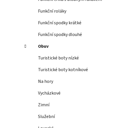
Funkční roláky
Funkční spodky krátké
Funkční spodky dlouhé
Obuv
Turistické boty nízké
Turistické boty kotníkové
Na hory
Vycházkové
Zimní
Služební