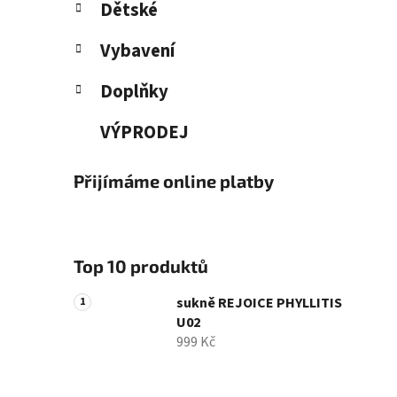
Dětské
Vybavení
Doplňky
VÝPRODEJ
Přijímáme online platby
Top 10 produktů
sukně REJOICE PHYLLITIS
U02
999 Kč