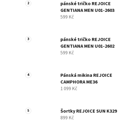
pánské tričko REJOICE
GENTIANA MEN U01-2603
599 Kč
pánské tričko REJOICE
GENTIANA MEN U01-2602
599 Kč
Pánská mikina REJOICE
CAMPHORA ME36
1 099 Kč
Šortky REJOICE SUN K329
899 Kč