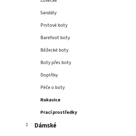
Lovecké
Sandály
Prstové boty
Barefoot boty
Běžecké boty
Boty přes boty
Doplňky
Péče o boty
Rukavice
Prací prostředky
Dámské