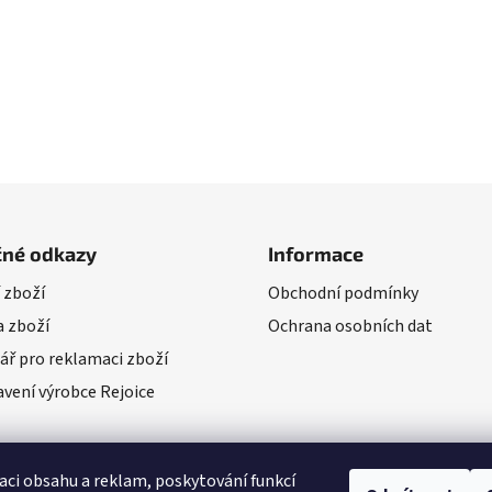
čné odkazy
Informace
 zboží
Obchodní podmínky
 zboží
Ochrana osobních dat
ář pro reklamaci zboží
vení výrobce Rejoice
aci obsahu a reklam, poskytování funkcí