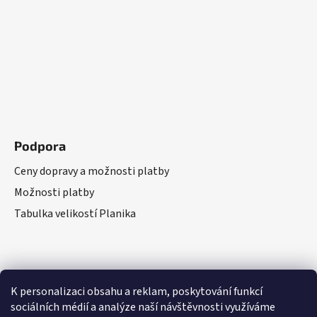
Podpora
Ceny dopravy a možnosti platby
Možnosti platby
Tabulka velikostí Planika
K personalizaci obsahu a reklam, poskytování funkcí
sociálních médií a analýze naší návštěvnosti využíváme