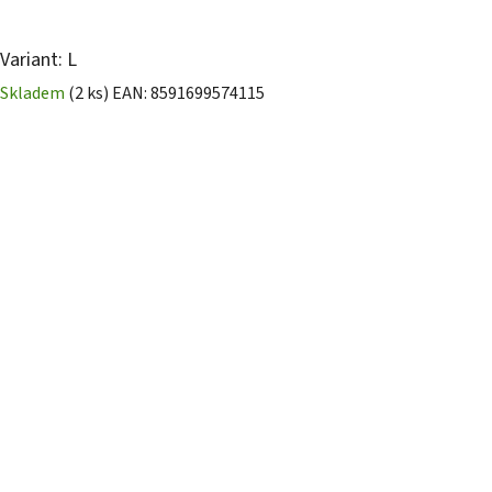
Variant: L
Skladem
(2 ks)
EAN:
8591699574115