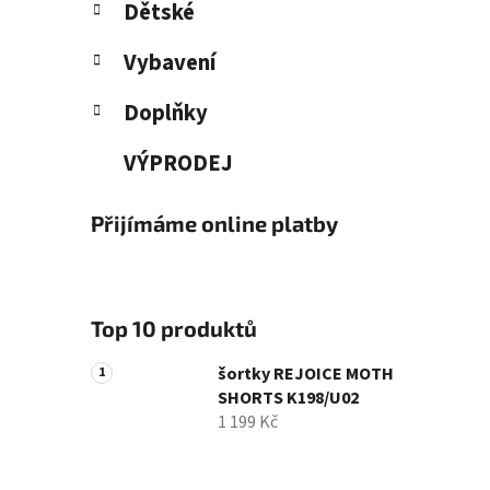
Dětské
Vybavení
Doplňky
VÝPRODEJ
Přijímáme online platby
Top 10 produktů
šortky REJOICE MOTH
SHORTS K198/U02
1 199 Kč