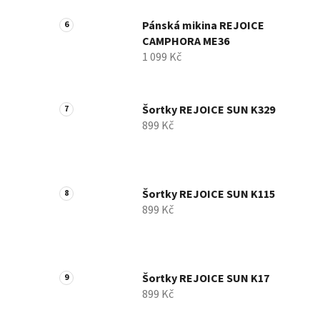
Pánská mikina REJOICE
CAMPHORA ME36
1 099 Kč
Šortky REJOICE SUN K329
899 Kč
Šortky REJOICE SUN K115
899 Kč
Šortky REJOICE SUN K17
899 Kč