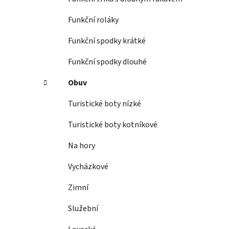
Funkční roláky
Funkční spodky krátké
Funkční spodky dlouhé
Obuv
Turistické boty nízké
Turistické boty kotníkové
Na hory
Vycházkové
Zimní
Služební