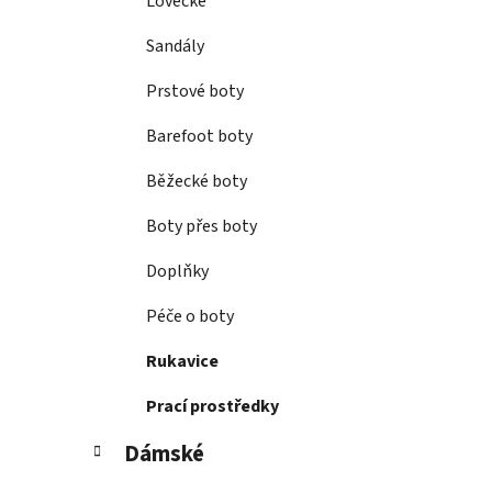
Lovecké
Sandály
Prstové boty
Barefoot boty
Běžecké boty
Boty přes boty
Doplňky
Péče o boty
Rukavice
Prací prostředky
Dámské