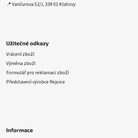
📍 Vančurova 52/I, 339 01 Klatovy
Užitečné odkazy
Vrácení zboží
Výměna zboží
Formulář pro reklamaci zboží
Představení výrobce Rejoice
Informace