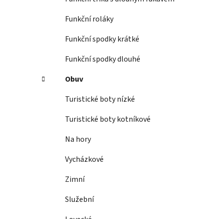
Funkční roláky
Funkční spodky krátké
Funkční spodky dlouhé
Obuv
Turistické boty nízké
Turistické boty kotníkové
Na hory
Vycházkové
Zimní
Služební