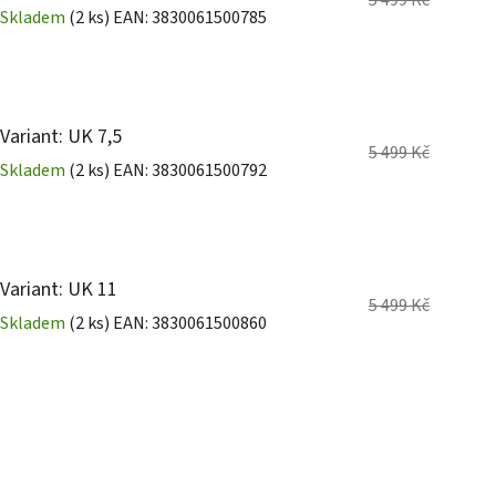
5 499 Kč
Skladem
(2 ks)
EAN:
3830061500785
Variant: UK 7,5
5 499 Kč
Skladem
(2 ks)
EAN:
3830061500792
Variant: UK 11
5 499 Kč
Skladem
(2 ks)
EAN:
3830061500860