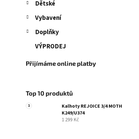
Dětské
Vybavení
Doplňky
VÝPRODEJ
Přijímáme online platby
Top 10 produktů
Kalhoty REJOICE 3/4 MOTH
K249/U374
1 299 Kč