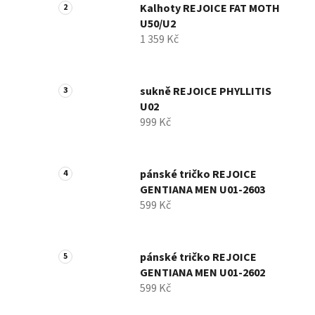
Kalhoty REJOICE FAT MOTH
U50/U2
1 359 Kč
sukně REJOICE PHYLLITIS
U02
999 Kč
pánské tričko REJOICE
GENTIANA MEN U01-2603
599 Kč
pánské tričko REJOICE
GENTIANA MEN U01-2602
599 Kč