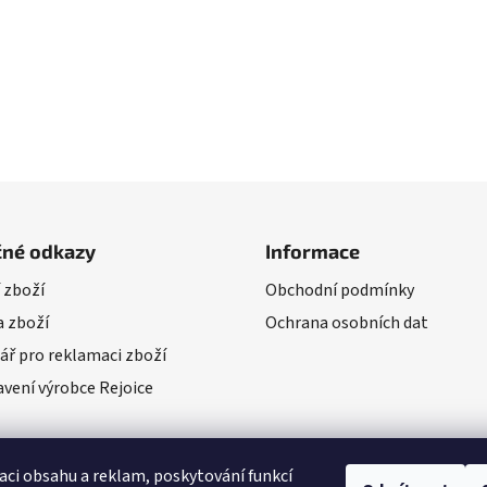
čné odkazy
Informace
 zboží
Obchodní podmínky
 zboží
Ochrana osobních dat
ář pro reklamaci zboží
vení výrobce Rejoice
aci obsahu a reklam, poskytování funkcí