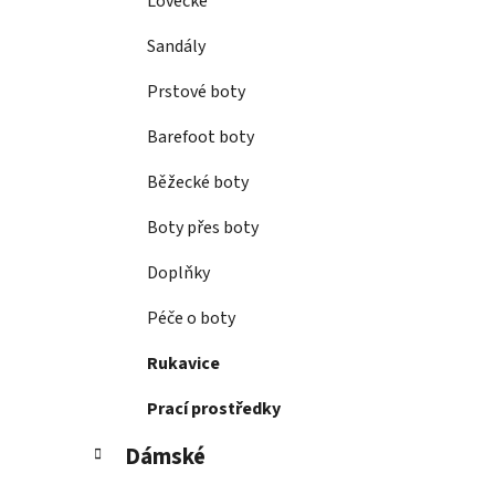
Lovecké
Sandály
Prstové boty
Barefoot boty
Běžecké boty
Boty přes boty
Doplňky
Péče o boty
Rukavice
Prací prostředky
Dámské