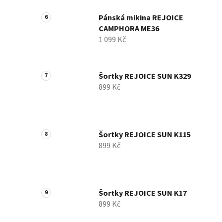
Pánská mikina REJOICE
CAMPHORA ME36
1 099 Kč
Šortky REJOICE SUN K329
899 Kč
Šortky REJOICE SUN K115
899 Kč
Šortky REJOICE SUN K17
899 Kč