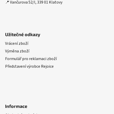
📍 Vančurova 52/I, 339 01 Klatovy
Užitečné odkazy
Vrácení zboží
Výměna zboží
Formulář pro reklamaci zboží
Představení výrobce Rejoice
Informace