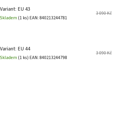
Variant: EU 43
3 090 Kč
Skladem
(1 ks)
EAN:
840213244781
Variant: EU 44
3 090 Kč
Skladem
(1 ks)
EAN:
840213244798