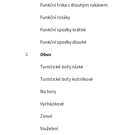
Funkční trika s dlouhým rukávem
Funkční roláky
Funkční spodky krátké
Funkční spodky dlouhé
Obuv
Turistické boty nízké
Turistické boty kotníkové
Na hory
Vycházkové
Zimní
Služební