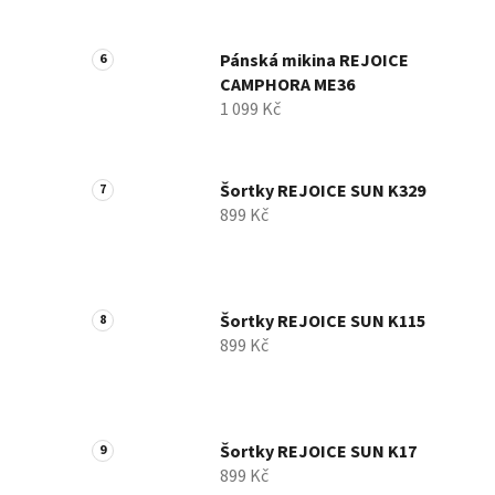
Pánská mikina REJOICE
CAMPHORA ME36
1 099 Kč
Šortky REJOICE SUN K329
899 Kč
Šortky REJOICE SUN K115
899 Kč
Šortky REJOICE SUN K17
899 Kč