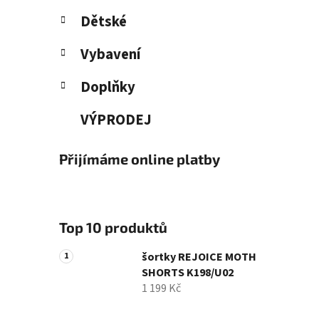
Dětské
Vybavení
Doplňky
VÝPRODEJ
Přijímáme online platby
Top 10 produktů
šortky REJOICE MOTH
SHORTS K198/U02
1 199 Kč