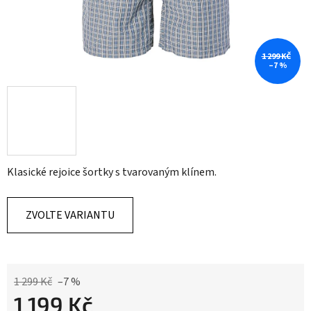
1 299 KČ
–7 %
Klasické rejoice šortky s tvarovaným klínem.
ZVOLTE VARIANTU
1 299 Kč
–7 %
1 199 Kč