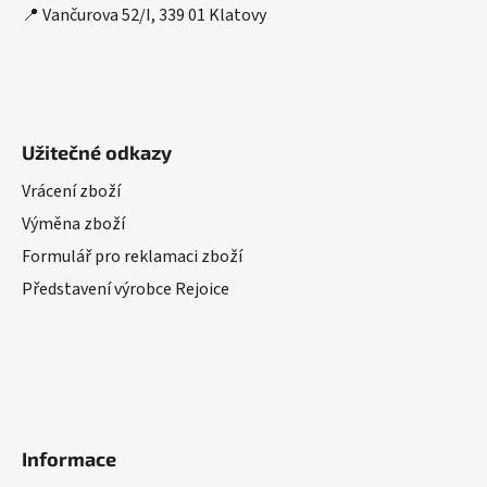
📍 Vančurova 52/I, 339 01 Klatovy
Užitečné odkazy
Vrácení zboží
Výměna zboží
Formulář pro reklamaci zboží
Představení výrobce Rejoice
Informace