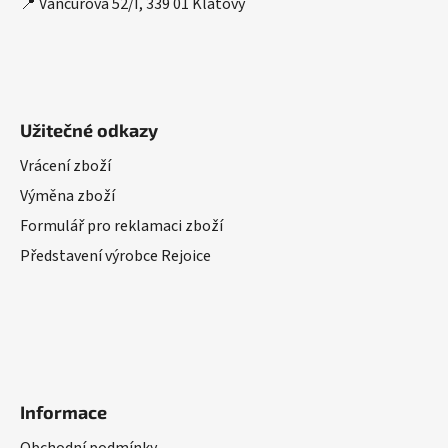
📍 Vančurova 52/I, 339 01 Klatovy
Užitečné odkazy
Vrácení zboží
Výměna zboží
Formulář pro reklamaci zboží
Představení výrobce Rejoice
Informace