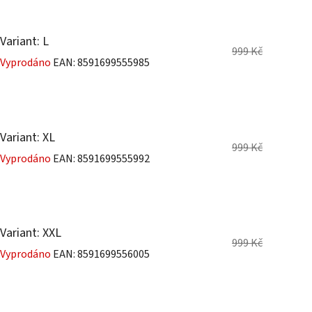
Variant: L
999 Kč
Vyprodáno
EAN:
8591699555985
Variant: XL
999 Kč
Vyprodáno
EAN:
8591699555992
Variant: XXL
999 Kč
Vyprodáno
EAN:
8591699556005