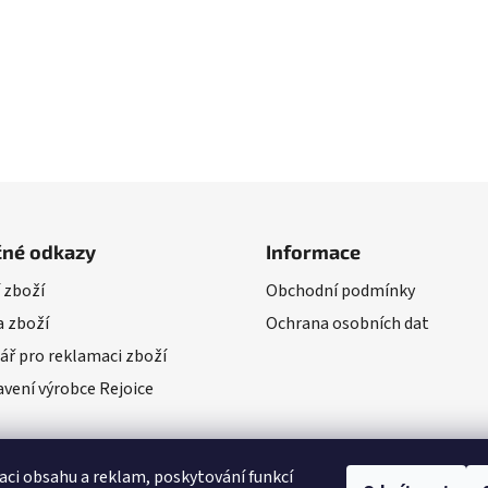
čné odkazy
Informace
 zboží
Obchodní podmínky
 zboží
Ochrana osobních dat
ář pro reklamaci zboží
vení výrobce Rejoice
aci obsahu a reklam, poskytování funkcí