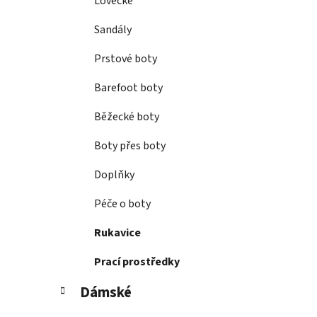
Lovecké
Sandály
Prstové boty
Barefoot boty
Běžecké boty
Boty přes boty
Doplňky
Péče o boty
Rukavice
Prací prostředky
Dámské