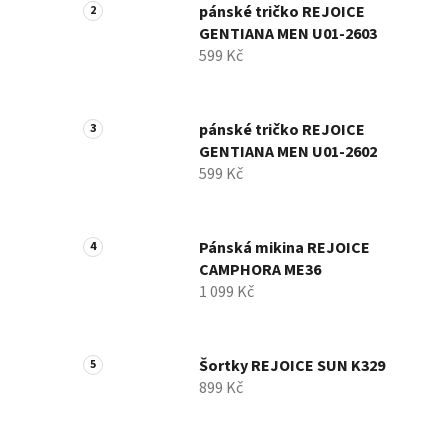
pánské tričko REJOICE
GENTIANA MEN U01-2603
599 Kč
pánské tričko REJOICE
GENTIANA MEN U01-2602
599 Kč
Pánská mikina REJOICE
CAMPHORA ME36
1 099 Kč
Šortky REJOICE SUN K329
899 Kč