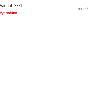
Variant: XXXL
999 Kč
Vyprodáno