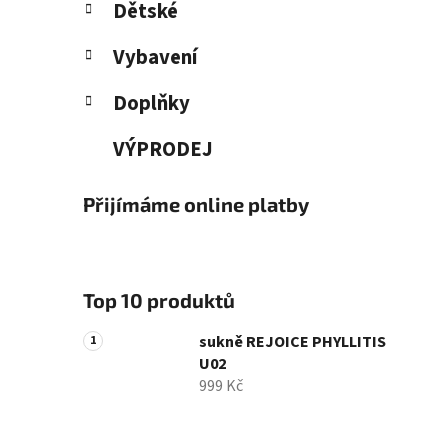
Dětské
Vybavení
Doplňky
VÝPRODEJ
Přijímáme online platby
Top 10 produktů
sukně REJOICE PHYLLITIS
U02
999 Kč