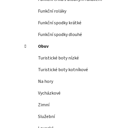
Funkční roláky
Funkční spodky krátké
Funkční spodky dlouhé
Obuv
Turistické boty nízké
Turistické boty kotníkové
Na hory
Vycházkové
Zimní
Služební