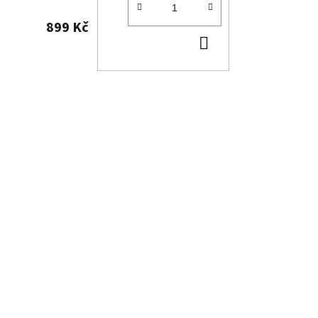
899 Kč
DO
KOŠÍKU