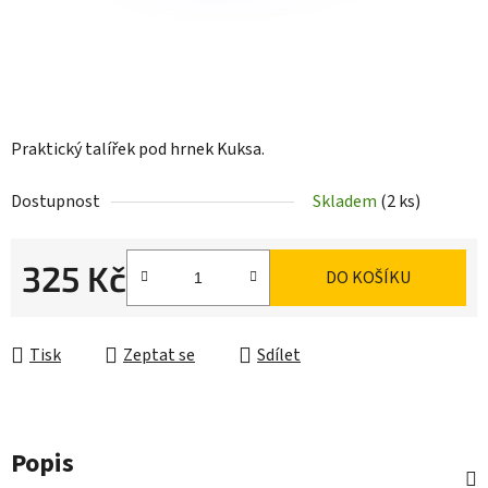
Praktický talířek pod hrnek Kuksa.
Dostupnost
Skladem
(2 ks)
325 Kč
DO KOŠÍKU
Měrná cena:
Tisk
Zeptat se
Sdílet
Popis