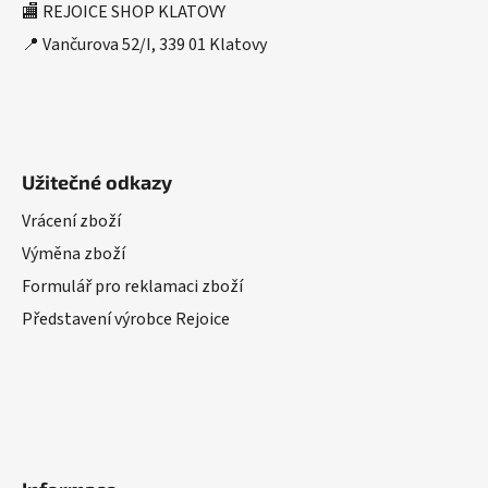
🏬 REJOICE SHOP KLATOVY
📍 Vančurova 52/I, 339 01 Klatovy
Užitečné odkazy
Vrácení zboží
Výměna zboží
Formulář pro reklamaci zboží
Představení výrobce Rejoice