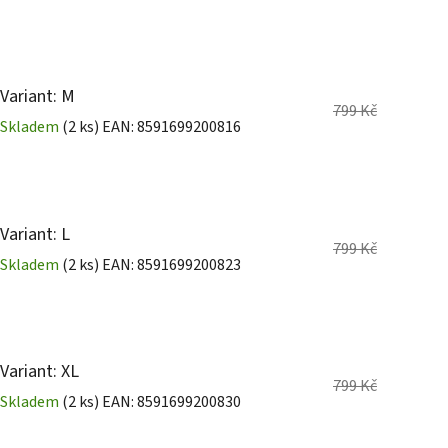
Variant: M
799 Kč
Skladem
(2 ks)
EAN:
8591699200816
Variant: L
799 Kč
Skladem
(2 ks)
EAN:
8591699200823
Variant: XL
799 Kč
Skladem
(2 ks)
EAN:
8591699200830