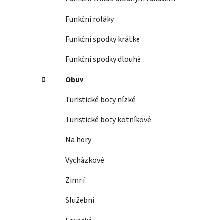
Funkční roláky
Funkční spodky krátké
Funkční spodky dlouhé
Obuv
Turistické boty nízké
Turistické boty kotníkové
Na hory
Vycházkové
Zimní
Služební