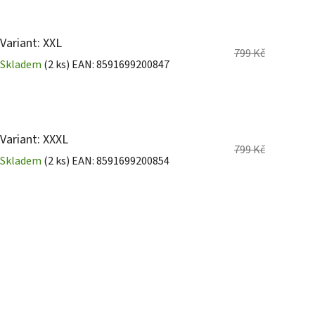
Variant: XXL
799 Kč
Skladem
(2 ks)
EAN:
8591699200847
Variant: XXXL
799 Kč
Skladem
(2 ks)
EAN:
8591699200854