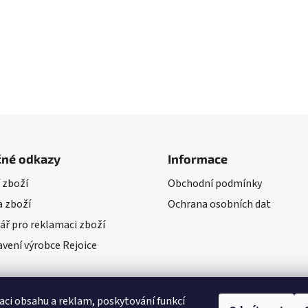
čné odkazy
Informace
 zboží
Obchodní podmínky
 zboží
Ochrana osobních dat
ář pro reklamaci zboží
vení výrobce Rejoice
aci obsahu a reklam, poskytování funkcí