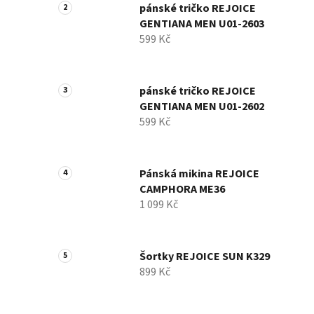
pánské tričko REJOICE
GENTIANA MEN U01-2603
599 Kč
pánské tričko REJOICE
GENTIANA MEN U01-2602
599 Kč
Pánská mikina REJOICE
CAMPHORA ME36
1 099 Kč
Šortky REJOICE SUN K329
899 Kč