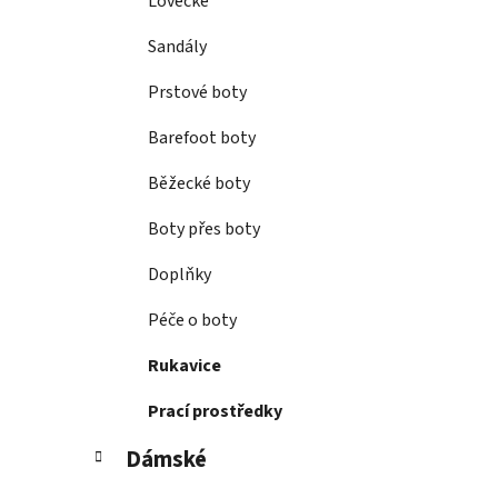
Lovecké
Sandály
Prstové boty
Barefoot boty
Běžecké boty
Boty přes boty
Doplňky
Péče o boty
Rukavice
Prací prostředky
Dámské