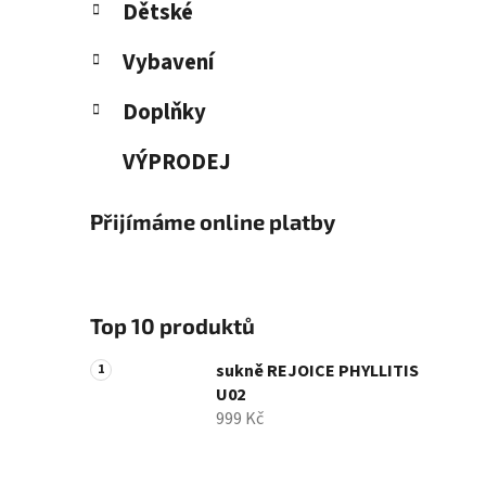
Dětské
Vybavení
Doplňky
VÝPRODEJ
Přijímáme online platby
Top 10 produktů
sukně REJOICE PHYLLITIS
U02
999 Kč